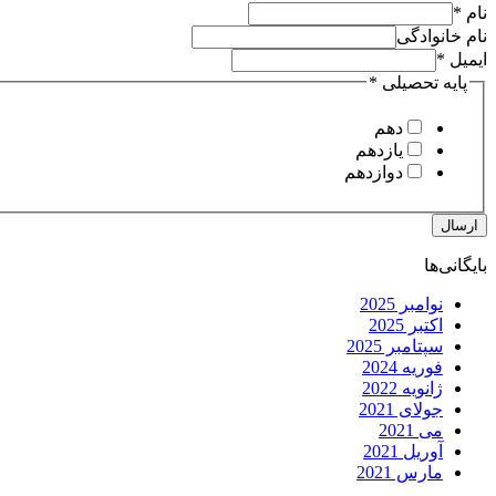
نام
*
نام خانوادگی
ایمیل
*
خانوادگی
نام
پایه تحصیلی
*
نام
دهم
یازدهم
دوازدهم
ارسال
بایگانی‌ها
نوامبر 2025
اکتبر 2025
سپتامبر 2025
فوریه 2024
ژانویه 2022
جولای 2021
می 2021
آوریل 2021
مارس 2021