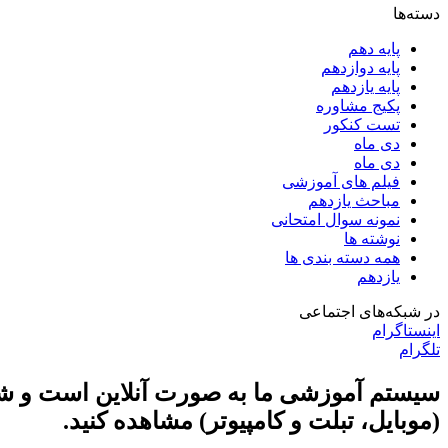
دسته‌ها
پایه دهم
پایه دوازدهم
پایه یازدهم
پکیج مشاوره
تست کنکور
دی ماه
دی ماه
فیلم های آموزشی
مباحث یازدهم
نمونه سوال امتحانی
نوشته ها
همه دسته بندی ها
یازدهم
در شبکه‌های اجتماعی
اینستاگرام
تلگرام
سیستم آموزشی ما به صورت آنلاین است و شما 
(موبایل، تبلت و کامپیوتر) مشاهده کنید.