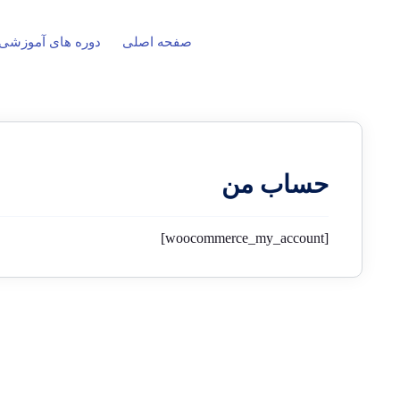
صفحه اصلی
دوره های آموزشی
حساب من
[woocommerce_my_account]