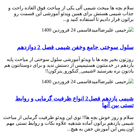
سلام بچه ها مبحث شیمی آلی یکی از مباحث فوق العاده راحت و
جذاب شیمی هستش برای همین ویدئو آموزشی این قسمت رو
براتون قرار دادیم تا استفاده کنید و...
امیدقاسمی
24 فروردین 1400
سلول سوختی جامع وخفن شیمی فصل 2 دوازدهم
روزتون بخیر بچه ها با ویدئو آموزشی سلول سوختی از مباحث پایه
یازدهم در خدمتتون هستیمپس از دستش ندید و برای دوستانتون هم
یادتون نره بفرستید #شیمی_کنکورو_بترکون!!
امیدقاسمی
24 فروردین 1400
شیمی یازدهم فصل2 انواع ظرفیت گرمایی و روابط
تستی بین آنها
سلام و روز خوش بچه ها!! توی این ویدئو ظرفیت گرمایی از مباحث
شیمی یازدهم براتون آماده شدهبه علاوه نکات و روابط تستی مهم
اون.پس این آموزش خفن به هیچ...