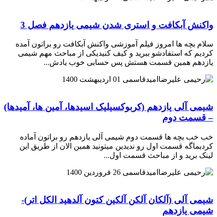
واکنش آبکافت و استری شدن شیمی یازدهم فصل 3
سلام بچه ها امروز فیلم آموزشی واکنش آبکافت رو براتون آمده
کردیم که استفادشو ببرید و کیف کنیدیکی از مباحث مهم شیمی
یازدهم همین قسمت هستش پس حسابی خوب یادش...
امیدقاسمی
01 اردیبهشت 1400
شیمی آلی یازدهم (کربوکسیلیک اسیدها، آمین ها، آمیدها)
– قسمت دوم
خب خب بچه ها قسمت دوم شیمی آلی یازدهم رو براتون آماده
کردیماگه قسمت اول رو ندیدین میتونید همین الان از طریق این
لینک برید و از مباحث قسمت اول...
امیدقاسمی
26 فروردین 1400
شیمی آلی (آلکان آلکن آلکین کتون آلدهید الکل اتر)-
شیمی یازدهم