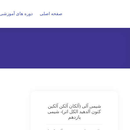
صفحه اصلی
دوره های آموزشی
شیمی آلی (آلکان آلکن آلکین
کتون آلدهید الکل اتر)- شیمی
یازدهم