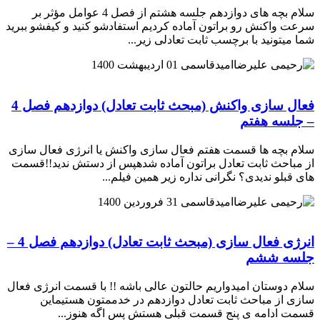
سلام بچه های دوازدهم جلسه هشتم از فصل 4 عوامل مؤثر بر
سرعت واکنش رو براتون آماده کردیم استفادشو کنید و کیفشو ببرید
شما میتونید با برچسب ثابت تعادلی زیر...
امیدقاسمی
01 اردیبهشت 1400
فعال سازی واکنش (مبحث ثابت تعادل) دوازدهم فصل 4
– جلسه هفتم
سلام بچه ها قسمت هفتم فعال سازی واکنش یا انرژی فعال سازی
از مباحث ثابت تعادل براتون آماده شدهپس از دستش ندید!!قسمت
های قبلو ندیدی؟ نگرانی نداره زیر همین فیلم...
امیدقاسمی
31 فروردین 1400
انرژی فعال سازی (مبحث ثابت تعادل) دوازدهم فصل 4 –
جلسه ششم
سلام دوستان امیدواریم حالتون عالی باشه !! با قسمت انرژی فعال
سازی از مباحث ثابت تعادل دوازدهم در خدممتون هستیماین
قسمت ادامه ی پنج قسمت قبلی هستش پس اگه هنوز...