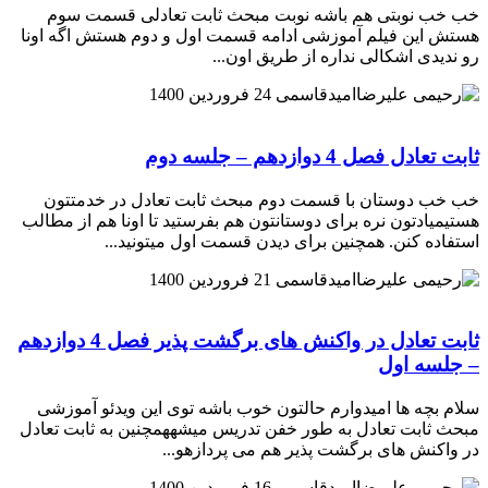
خب خب نوبتی هم باشه نوبت مبحث ثابت تعادلی قسمت سوم
هستش این فیلم آموزشی ادامه قسمت اول و دوم هستش اگه اونا
رو ندیدی اشکالی نداره از طریق اون...
امیدقاسمی
24 فروردین 1400
ثابت تعادل فصل 4 دوازدهم – جلسه دوم
خب خب دوستان با قسمت دوم مبحث ثابت تعادل در خدمتتون
هستیمیادتون نره برای دوستانتون هم بفرستید تا اونا هم از مطالب
استفاده کنن. همچنین برای دیدن قسمت اول میتونید...
امیدقاسمی
21 فروردین 1400
ثابت تعادل در واکنش های برگشت پذیر فصل 4 دوازدهم
– جلسه اول
سلام بچه ها امیدوارم حالتون خوب باشه توی این ویدئو آموزشی
مبحث ثابت تعادل به طور خفن تدریس میشههمچنین به ثابت تعادل
در واکنش های برگشت پذیر هم می پردازهو...
امیدقاسمی
16 فروردین 1400