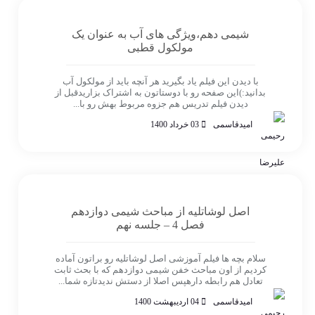
شیمی دهم،ویژگی های آب به عنوان یک
مولکول قطبی
با دیدن این فیلم یاد بگیرید هر آنچه باید از مولکول آب
بدانید:)این صفحه رو با دوستاتون به اشتراک بزاریدقبل از
دیدن فیلم تدریس هم جزوه مربوط بهش رو با...
امیدقاسمی
03 خرداد 1400
اصل لوشاتلیه از مباحث شیمی دوازدهم
فصل 4 – جلسه نهم
سلام بچه ها فیلم آموزشی اصل لوشاتلیه رو براتون آماده
کردیم از اون مباحث خفن شیمی دوازدهم که با بحث ثابت
تعادل هم رابطه دارهپس اصلا از دستش ندیدتازه شما...
امیدقاسمی
04 اردیبهشت 1400