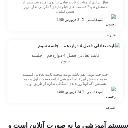
فعال سازی از مباحث ثابت تعادل براتون آماده شدهپس از
دستش ندید!!قسمت های قبلو ندیدی؟ نگرانی نداره زیر
همین فیلم...
امیدقاسمی
31 فروردین 1400
ثابت تعادلی فصل 4 دوازدهم – جلسه
سوم
خب خب نوبتی هم باشه نوبت مبحث ثابت تعادلی قسمت
سوم هستش این فیلم آموزشی ادامه قسمت اول و دوم
هستش اگه اونا رو ندیدی اشکالی نداره از طریق اون...
امیدقاسمی
24 فروردین 1400
سیستم آموزشی ما به صورت آنلاین است و