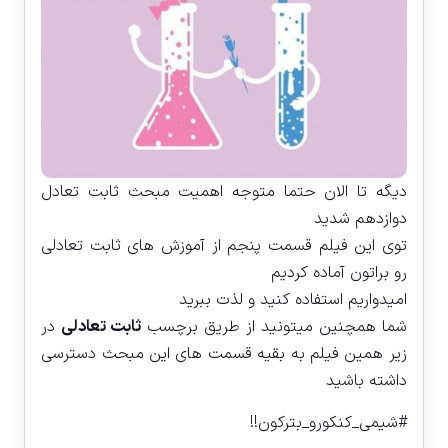
دیگه تا الان حتما متوجه اهمیت مبحث ثابت تعادل
دوازدهم شدید
توی این فیلم قسمت پنجم از آموزش های ثابت تعادلی
رو براتون آماده کردیم
امیدواریم استفاده کنید و لذت ببرید
شما همچنین میتونید از طریق برچسب
ثابت تعادلی
در
زیر همین فیلم به بقیه قسمت های این مبحث دسترسی
داشته باشید
#شیمی_کنکورو_بترکون!!