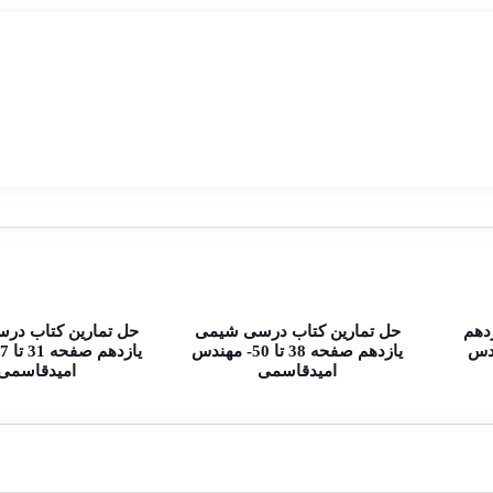
دهم
حل تمارین کتاب درسی شیمی
حل تمارین کتاب در
 _ مهندس
یازدهم صفحه 38 تا 50- مهندس
امیدقاسمی
امیدقاسمی