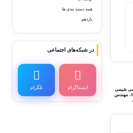
همه دسته بندی ها
یازدهم
در شبکه‌های اجتماعی
اینستاگرام
تلگرام
سی شیمی
یازدهم صفحه 31 تا 37- مهندس