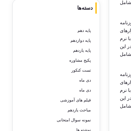
 شامل
دسته‌ها
زنامه
ارهای
پایه دهم
ا نرم
پایه دوازدهم
ر این
پایه یازدهم
 شامل
پکیج مشاوره
تست کنکور
زنامه
دی ماه
ارهای
ا نرم
دی ماه
ر این
فیلم های آموزشی
 شامل
مباحث یازدهم
نمونه سوال امتحانی
نوشته ها