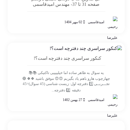
صفحه 31 تا 37- مهندس امیدقاسمی
امیدقاسمی
02 مهر 1404
کنکور سراسری چند دفترچه است؟!
یه سوال به ظاهر ساده اما خیلییییی تاکتیکی 📚📚
چهارچوب هارو باهم یاد بگیریم 😍😍 موفق باشید 🍀🍀 🔵
تجـــربــی 1️⃣ دفترچه اول: زیست شناسی (45 سوال)=45
دقیقه 2️⃣ دفترچه...
امیدقاسمی
27 بهمن 1402