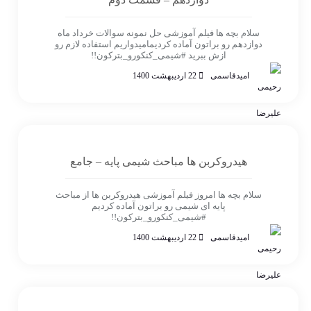
سلام بچه ها فیلم آموزشی حل نمونه سوالات خرداد ماه
دوازدهم رو براتون آماده کردیمامیدواریم استفاده لازم رو
ازش ببرید #شیمی_کنکورو_بترکون!!
امیدقاسمی
22 اردیبهشت 1400
هیدروکربن ها مباحث شیمی پایه – جامع
سلام بچه ها امروز فیلم آموزشی هیدروکربن ها از مباحث
پایه ای شیمی رو براتون آماده کردیم
#شیمی_کنکورو_بترکون!!
امیدقاسمی
22 اردیبهشت 1400